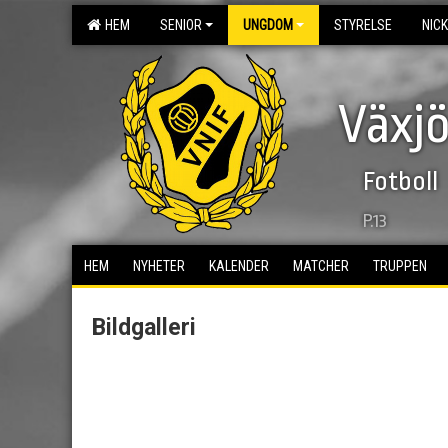
HEM
SENIOR
UNGDOM
STYRELSE
NIC
Växjö
Fotboll
P.13
HEM
NYHETER
KALENDER
MATCHER
TRUPPEN
Bildgalleri