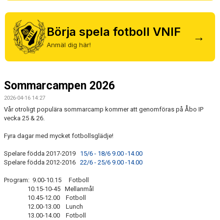
MEDLEM
Börja spela fotboll VNIF
DOKUMENT
→
Anmäl dig här!
FÖLJ OSS PÅ FACEBOOK
Sommarcampen 2026
2026-04-16 14:27
Vår otroligt populära sommarcamp kommer att genomföras på Åbo IP
vecka 25 & 26.
Fyra dagar med mycket fotbollsglädje!
Spelare födda 2017-2019
15/6 - 18/6 9.00 -14.00
Spelare födda 2012-2016
22/6 - 25/6 9.00 -14.00
Program: 9.00-10.15 Fotboll
10.15-10-45 Mellanmål
10.45-12.00 Fotboll
12.00-13.00 Lunch
13.00-14.00 Fotboll