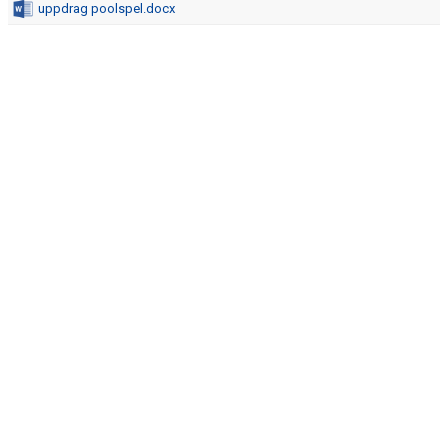
uppdrag poolspel.docx
DOKUMENT
KONTAKT