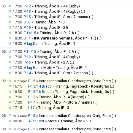
05
17:00
»
Träning, Åbo IP - 4 (Rugby)
P-12
17:00
»
Träning, Åbo IP - 4 (Rugby)
(..)
P-13
17:00
»
Träning, Åbo IP - Stora 7-manna
(..)
P-15
17:00
»
Träning, Åbo IP - 3
U16
17:15
»
Träning, Åbo IP - 2 B
P-19
18:30
»
Träning, Åbo IP - 2 A
(..)
F-14/15
18:30
»
IFK Värnamo hemma, Åbo IP - 1
()
(..)
U17
19:00
»
Träning, Åbo IP - 1
A-lag Dam
06
17:00
»
Träning, Åbo IP - 2 A
(..)
F-14/15
17:00
»
Träning, Åbo IP - 4 (Rugby)
P-12
17:00
»
Träning, Åbo IP - 2 A
(..)
P-16
17:30
»
Möte + Träning, Åbo IP - 1
A-lag Herr
18:30
»
Träning, Åbo IP - Stora 7 manna
(..)
P-14
07
»
Intresseanmälan Ölandscupen, Övrig Plats
(..)
P-15
Flera dagar
16:15
»
Träning, Fagrabäck - Konstgräs
(..)
P-13/14 Bredd
16:30
»
Träning, Fagrabäck - Konstgräs
(..)
P-15/16 Bredd
17:00
»
Träning, Åbo IP - 4 (Rugby)
(..)
P-13
17:00
»
Träning, Åbo IP - Stora 7 manna
(..)
P-14
17:15
»
Träning, Åbo IP - 3
U17
08
»
Intresseanmälan Ölandscupen, Övrig Plats
(..)
P-15
Flera dagar
08:30
»
Möte + Träning, Åbo IP - 1
A-lag Herr
09
»
Intresseanmälan Ölandscupen, Övrig Plats
(..)
P-15
Flera dagar