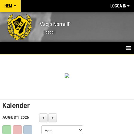
HEM
LOGGA IN
Växjö Norra IF
Fotboll
HEM
NYHETER
FÖRENINGEN
KONTAKT
Kalender
KALENDER
AUGUSTI 2026
MATCHER