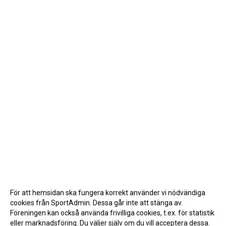
För att hemsidan ska fungera korrekt använder vi nödvändiga
cookies från SportAdmin. Dessa går inte att stänga av.
Föreningen kan också använda frivilliga cookies, t.ex. för statistik
eller marknadsföring. Du väljer själv om du vill acceptera dessa.