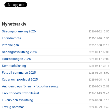
Nyhetsarkiv
Säsongsplanering 2026
2026-02-22 17:50
Föräldramöte
2025-11-28 10:50
Inför helgen
2025-10-08 23:18
Säsongsavslutning 2025
2025-09-17 07:30
Höstsäsongen 2025
2025-08-17 09:00
Sommarhälsning
2025-07-17 09:18
Fotboll sommaren 2025
2025-06-08 18:00
Cuper och poolspel 2025
2025-04-05 14:15
Äntligen dags för en ny fotbollssäsong!
2025-03-03 07:52
Tack för detta fotbollsåret
2024-12-13 08:45
LF-cup och avslutning
2024-09-08 13:10
Trevlig sommar!
2024-05-29 10:45