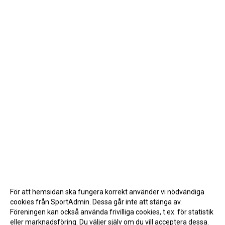
För att hemsidan ska fungera korrekt använder vi nödvändiga
cookies från SportAdmin. Dessa går inte att stänga av.
Föreningen kan också använda frivilliga cookies, t.ex. för statistik
eller marknadsföring. Du väljer själv om du vill acceptera dessa.