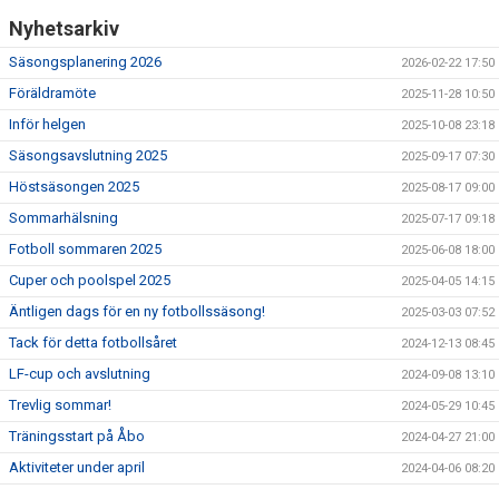
Nyhetsarkiv
Säsongsplanering 2026
2026-02-22 17:50
Föräldramöte
2025-11-28 10:50
Inför helgen
2025-10-08 23:18
Säsongsavslutning 2025
2025-09-17 07:30
Höstsäsongen 2025
2025-08-17 09:00
Sommarhälsning
2025-07-17 09:18
Fotboll sommaren 2025
2025-06-08 18:00
Cuper och poolspel 2025
2025-04-05 14:15
Äntligen dags för en ny fotbollssäsong!
2025-03-03 07:52
Tack för detta fotbollsåret
2024-12-13 08:45
LF-cup och avslutning
2024-09-08 13:10
Trevlig sommar!
2024-05-29 10:45
Träningsstart på Åbo
2024-04-27 21:00
Aktiviteter under april
2024-04-06 08:20
Träning den 10 mars är inställd