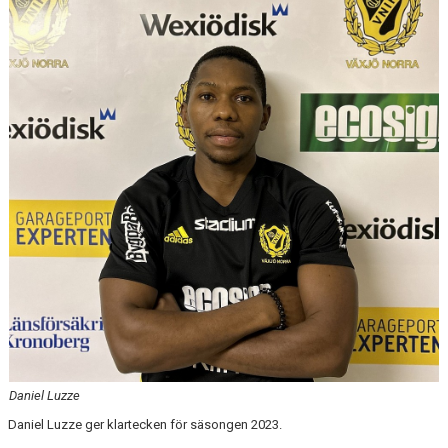
MEDLEM
DOKUMENT
FÖLJ OSS PÅ FACEBOOK
Daniel Luzze
Daniel Luzze ger klartecken för säsongen 2023.