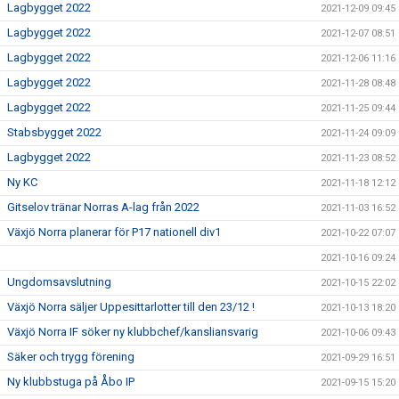
Lagbygget 2022
2021-12-09 09:45
Lagbygget 2022
2021-12-07 08:51
Lagbygget 2022
2021-12-06 11:16
Lagbygget 2022
2021-11-28 08:48
Lagbygget 2022
2021-11-25 09:44
Stabsbygget 2022
2021-11-24 09:09
Lagbygget 2022
2021-11-23 08:52
Ny KC
2021-11-18 12:12
Gitselov tränar Norras A-lag från 2022
2021-11-03 16:52
Växjö Norra planerar för P17 nationell div1
2021-10-22 07:07
2021-10-16 09:24
Ungdomsavslutning
2021-10-15 22:02
Växjö Norra säljer Uppesittarlotter till den 23/12 !
2021-10-13 18:20
Växjö Norra IF söker ny klubbchef/kansliansvarig
2021-10-06 09:43
Säker och trygg förening
2021-09-29 16:51
Ny klubbstuga på Åbo IP
2021-09-15 15:20