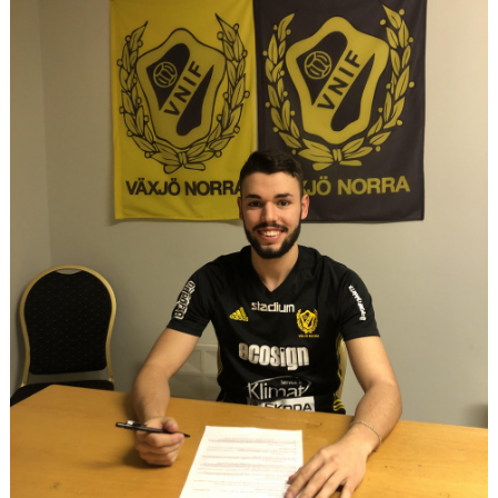
MEDLEM
DOKUMENT
FÖLJ OSS PÅ FACEBOOK