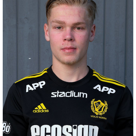
MEDLEM
DOKUMENT
FÖLJ OSS PÅ FACEBOOK