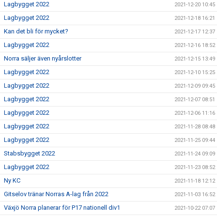
Lagbygget 2022
2021-12-20 10:45
Lagbygget 2022
2021-12-18 16:21
Kan det bli för mycket?
2021-12-17 12:37
Lagbygget 2022
2021-12-16 18:52
Norra säljer även nyårslotter
2021-12-15 13:49
Lagbygget 2022
2021-12-10 15:25
Lagbygget 2022
2021-12-09 09:45
Lagbygget 2022
2021-12-07 08:51
Lagbygget 2022
2021-12-06 11:16
Lagbygget 2022
2021-11-28 08:48
Lagbygget 2022
2021-11-25 09:44
Stabsbygget 2022
2021-11-24 09:09
Lagbygget 2022
2021-11-23 08:52
Ny KC
2021-11-18 12:12
Gitselov tränar Norras A-lag från 2022
2021-11-03 16:52
Växjö Norra planerar för P17 nationell div1
2021-10-22 07:07