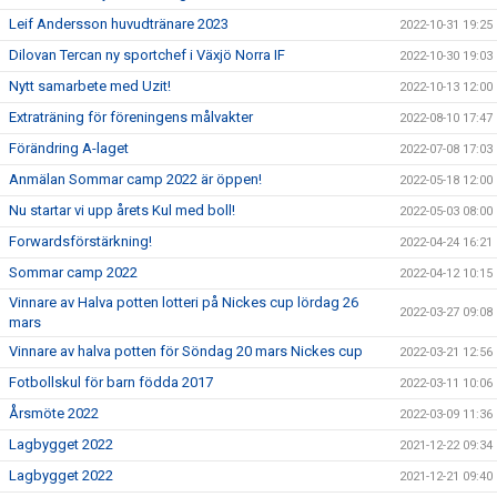
Leif Andersson huvudtränare 2023
2022-10-31 19:25
Dilovan Tercan ny sportchef i Växjö Norra IF
2022-10-30 19:03
Nytt samarbete med Uzit!
2022-10-13 12:00
Extraträning för föreningens målvakter
2022-08-10 17:47
Förändring A-laget
2022-07-08 17:03
Anmälan Sommar camp 2022 är öppen!
2022-05-18 12:00
Nu startar vi upp årets Kul med boll!
2022-05-03 08:00
Forwardsförstärkning!
2022-04-24 16:21
Sommar camp 2022
2022-04-12 10:15
Vinnare av Halva potten lotteri på Nickes cup lördag 26
2022-03-27 09:08
mars
Vinnare av halva potten för Söndag 20 mars Nickes cup
2022-03-21 12:56
Fotbollskul för barn födda 2017
2022-03-11 10:06
Årsmöte 2022
2022-03-09 11:36
Lagbygget 2022
2021-12-22 09:34
Lagbygget 2022
2021-12-21 09:40