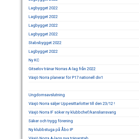
Lagbygget 2022
Lagbygget 2022
Lagbygget 2022
Lagbygget 2022
Stabsbygget 2022
Lagbygget 2022
Ny KC
Gitselov tränar Norras A-lag från 2022
Växjö Norra planerar för P17 nationell div1
Ungdomsavslutning
Växjö Norra säljer Uppesittarlotter till den 23/12 !
Växjö Norra IF söker ny klubbchef/kansliansvarig
Säker och trygg förening
Ny klubbstuga på Åbo IP
Växjö Norra A-lags nya tränarstab