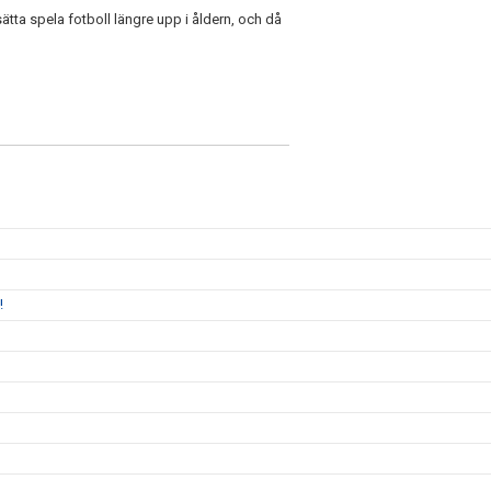
tta spela fotboll längre upp i åldern, och då
!