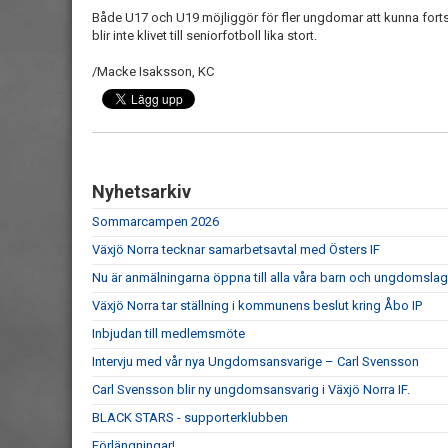
Både U17 och U19 möjliggör för fler ungdomar att kunna fortsä
blir inte klivet till seniorfotboll lika stort.
/Macke Isaksson, KC
Nyhetsarkiv
Sommarcampen 2026
Växjö Norra tecknar samarbetsavtal med Östers IF
Nu är anmälningarna öppna till alla våra barn och ungdomslag
Växjö Norra tar ställning i kommunens beslut kring Åbo IP
Inbjudan till medlemsmöte
Intervju med vår nya Ungdomsansvarige – Carl Svensson
Carl Svensson blir ny ungdomsansvarig i Växjö Norra IF.
BLACK STARS - supporterklubben
Förlängningar!