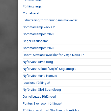
Förlängningar!
Comeback!
Extraträning för föreningens målvakter
Sommarcamp vecka 2
Sommarcampen 2023
Seger i Karlshamn
Sommarcampen 2023
Boom! Mattias Pavic klar för Växjö Norra IF!
Nyförvärv: Arvid Borg
Nyförvärv: Mikael ”Majki” Saglamoglu
Nyförvärv: Haris Hamzic
Issa Issa förlänger!
Nyförvärv: Olof Strandberg
Daniel Luzze förlänger!
Pontus Svensson förlänger!
Förlängt avtal med Stadium och Adidas