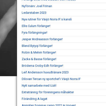
Nyförvärv: Joel Friman
Ledarstaben 2023
Nya rutiner för Växjö Norra IF:s kansli
Ellis Culum förlänger!
Fyra förlängningar!
Jesper Andreasson förlänger!
Blend Bytyqi förlänger!
Robin & Melvin förlänger!
Zacke & Basse förlänger!
Bröderna Croby-Edh förlänger!
Leif Andersson huvudtränare 2023
Dilovan Tercan ny sportchef i Växjö Norra IF
Nytt samarbete med Uzit!
Extraträning för föreningens målvakter
Förändring A-laget
Anmälan Sommar camp 2022 är öppen!