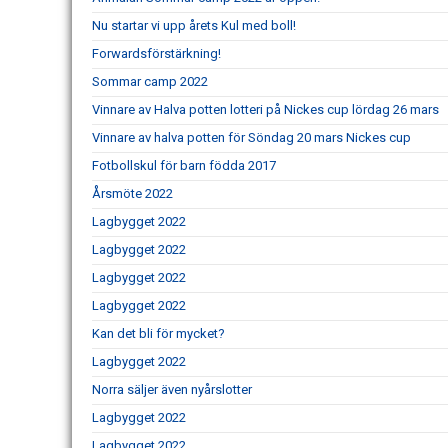
Nu startar vi upp årets Kul med boll!
Forwardsförstärkning!
Sommar camp 2022
Vinnare av Halva potten lotteri på Nickes cup lördag 26 mars
Vinnare av halva potten för Söndag 20 mars Nickes cup
Fotbollskul för barn födda 2017
Årsmöte 2022
Lagbygget 2022
Lagbygget 2022
Lagbygget 2022
Lagbygget 2022
Kan det bli för mycket?
Lagbygget 2022
Norra säljer även nyårslotter
Lagbygget 2022
Lagbygget 2022