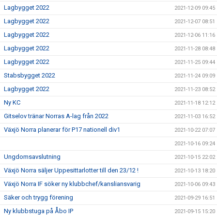
Lagbygget 2022
2021-12-09 09:45
Lagbygget 2022
2021-12-07 08:51
Lagbygget 2022
2021-12-06 11:16
Lagbygget 2022
2021-11-28 08:48
Lagbygget 2022
2021-11-25 09:44
Stabsbygget 2022
2021-11-24 09:09
Lagbygget 2022
2021-11-23 08:52
Ny KC
2021-11-18 12:12
Gitselov tränar Norras A-lag från 2022
2021-11-03 16:52
Växjö Norra planerar för P17 nationell div1
2021-10-22 07:07
2021-10-16 09:24
Ungdomsavslutning
2021-10-15 22:02
Växjö Norra säljer Uppesittarlotter till den 23/12 !
2021-10-13 18:20
Växjö Norra IF söker ny klubbchef/kansliansvarig
2021-10-06 09:43
Säker och trygg förening
2021-09-29 16:51
Ny klubbstuga på Åbo IP
2021-09-15 15:20