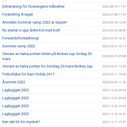
Extraträning för föreningens målvakter
2022-08-10 17:47
Förändring A-laget
2022-07-08 17:03
Anmälan Sommar camp 2022 är öppen!
2022-05-18 12:00
Nu startar vi upp årets Kul med boll!
2022-05-03 08:00
Forwardsförstärkning!
2022-04-24 16:21
Sommar camp 2022
2022-04-12 10:15
Vinnare av Halva potten lotteri på Nickes cup lördag 26
2022-03-27 09:08
mars
Vinnare av halva potten för Söndag 20 mars Nickes cup
2022-03-21 12:56
Fotbollskul för barn födda 2017
2022-03-11 10:06
Årsmöte 2022
2022-03-09 11:36
Lagbygget 2022
2021-12-22 09:34
Lagbygget 2022
2021-12-21 09:40
Lagbygget 2022
2021-12-20 10:45
Lagbygget 2022
2021-12-18 16:21
Kan det bli för mycket?
2021-12-17 12:37