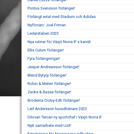
Pontus Svensson förlänger!
Förlängt avtal med Stadium och Adidas
Nyförvärv: Joel Friman
Ledarstaben 2023
Nya rutiner för Växjö Norra IF:s kansli
Ellis Culum förlänger!
Fyra förlängningar!
Jesper Andreasson förlänger!
Blend Bytyqi förlänger!
Robin & Melvin förlänger!
Zacke & Basse förlänger!
Bröderna Croby-Edh förlänger!
Leif Andersson huvudtränare 2023
Dilovan Tercan ny sportchef i Växjö Norra IF
Nytt samarbete med Uzit!
Extraträning för föreningens målvakter