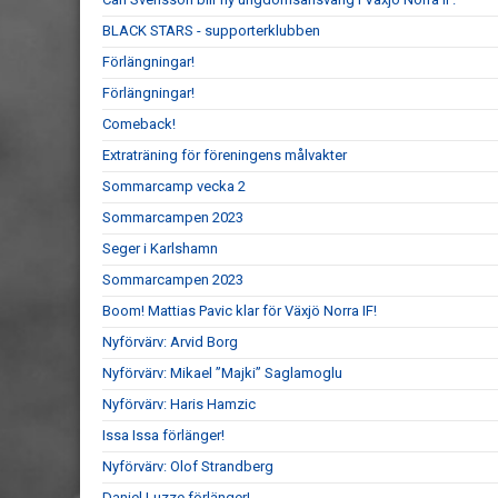
BLACK STARS - supporterklubben
Förlängningar!
Förlängningar!
Comeback!
Extraträning för föreningens målvakter
Sommarcamp vecka 2
Sommarcampen 2023
Seger i Karlshamn
Sommarcampen 2023
Boom! Mattias Pavic klar för Växjö Norra IF!
Nyförvärv: Arvid Borg
Nyförvärv: Mikael ”Majki” Saglamoglu
Nyförvärv: Haris Hamzic
Issa Issa förlänger!
Nyförvärv: Olof Strandberg
Daniel Luzze förlänger!