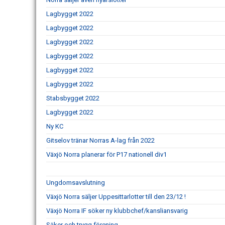
Lagbygget 2022
Lagbygget 2022
Lagbygget 2022
Lagbygget 2022
Lagbygget 2022
Lagbygget 2022
Stabsbygget 2022
Lagbygget 2022
Ny KC
Gitselov tränar Norras A-lag från 2022
Växjö Norra planerar för P17 nationell div1
Ungdomsavslutning
Växjö Norra säljer Uppesittarlotter till den 23/12 !
Växjö Norra IF söker ny klubbchef/kansliansvarig
Säker och trygg förening