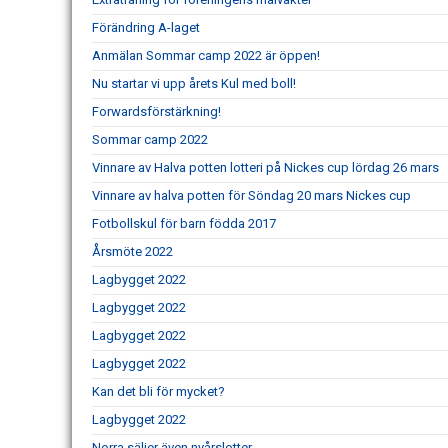
Förändring A-laget
Anmälan Sommar camp 2022 är öppen!
Nu startar vi upp årets Kul med boll!
Forwardsförstärkning!
Sommar camp 2022
Vinnare av Halva potten lotteri på Nickes cup lördag 26 mars
Vinnare av halva potten för Söndag 20 mars Nickes cup
Fotbollskul för barn födda 2017
Årsmöte 2022
Lagbygget 2022
Lagbygget 2022
Lagbygget 2022
Lagbygget 2022
Kan det bli för mycket?
Lagbygget 2022
Norra säljer även nyårslotter