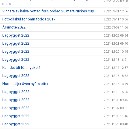
2022-03-27 09:08
mars
Vinnare av halva potten för Söndag 20 mars Nickes cup
2022-03-21 12:56
Fotbollskul för barn födda 2017
2022-03-11 10:06
Årsmöte 2022
2022-03-09 11:36
Lagbygget 2022
2021-12-22 09:34
Lagbygget 2022
2021-12-21 09:40
Lagbygget 2022
2021-12-20 10:45
Lagbygget 2022
2021-12-18 16:21
Kan det bli för mycket?
2021-12-17 12:37
Lagbygget 2022
2021-12-16 18:52
Norra säljer även nyårslotter
2021-12-15 13:49
Lagbygget 2022
2021-12-10 15:25
Lagbygget 2022
2021-12-09 09:45
Lagbygget 2022
2021-12-07 08:51
Lagbygget 2022
2021-12-06 11:16
Lagbygget 2022
2021-11-28 08:48