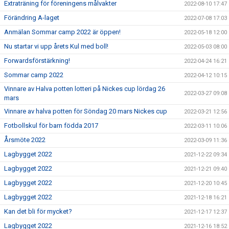
Extraträning för föreningens målvakter
2022-08-10 17:47
Förändring A-laget
2022-07-08 17:03
Anmälan Sommar camp 2022 är öppen!
2022-05-18 12:00
Nu startar vi upp årets Kul med boll!
2022-05-03 08:00
Forwardsförstärkning!
2022-04-24 16:21
Sommar camp 2022
2022-04-12 10:15
Vinnare av Halva potten lotteri på Nickes cup lördag 26
2022-03-27 09:08
mars
Vinnare av halva potten för Söndag 20 mars Nickes cup
2022-03-21 12:56
Fotbollskul för barn födda 2017
2022-03-11 10:06
Årsmöte 2022
2022-03-09 11:36
Lagbygget 2022
2021-12-22 09:34
Lagbygget 2022
2021-12-21 09:40
Lagbygget 2022
2021-12-20 10:45
Lagbygget 2022
2021-12-18 16:21
Kan det bli för mycket?
2021-12-17 12:37
Lagbygget 2022
2021-12-16 18:52