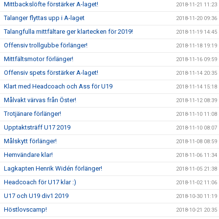
Mittbackslöfte förstärker A-laget!
2018-11-21 11:23
Talanger flyttas upp i A-laget
2018-11-20 09:36
Talangfulla mittfältare ger klartecken för 2019!
2018-11-19 14:45
Offensiv trollgubbe förlänger!
2018-11-18 19:19
Mittfältsmotor förlänger!
2018-11-16 09:59
Offensiv spets förstärker A-laget!
2018-11-14 20:35
Klart med Headcoach och Ass för U19
2018-11-14 15:18
Målvakt värvas från Öster!
2018-11-12 08:39
Trotjänare förlänger!
2018-11-10 11:08
Upptaktsträff U17 2019
2018-11-10 08:07
Målskytt förlänger!
2018-11-08 08:59
Hemvändare klar!
2018-11-06 11:34
Lagkapten Henrik Widén förlänger!
2018-11-05 21:38
Headcoach för U17 klar :)
2018-11-02 11:06
U17 och U19 div1 2019
2018-10-30 11:19
Höstlovscamp!
2018-10-21 20:35