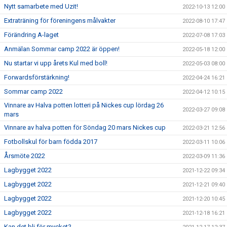
Nytt samarbete med Uzit!
2022-10-13 12:00
Extraträning för föreningens målvakter
2022-08-10 17:47
Förändring A-laget
2022-07-08 17:03
Anmälan Sommar camp 2022 är öppen!
2022-05-18 12:00
Nu startar vi upp årets Kul med boll!
2022-05-03 08:00
Forwardsförstärkning!
2022-04-24 16:21
Sommar camp 2022
2022-04-12 10:15
Vinnare av Halva potten lotteri på Nickes cup lördag 26
2022-03-27 09:08
mars
Vinnare av halva potten för Söndag 20 mars Nickes cup
2022-03-21 12:56
Fotbollskul för barn födda 2017
2022-03-11 10:06
Årsmöte 2022
2022-03-09 11:36
Lagbygget 2022
2021-12-22 09:34
Lagbygget 2022
2021-12-21 09:40
Lagbygget 2022
2021-12-20 10:45
Lagbygget 2022
2021-12-18 16:21
Kan det bli för mycket?