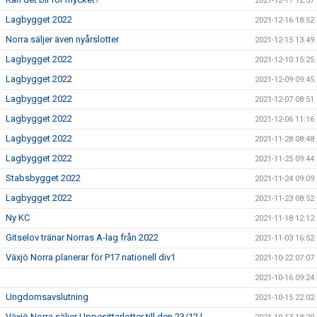
2021-12-17 12:37
Lagbygget 2022
2021-12-16 18:52
Norra säljer även nyårslotter
2021-12-15 13:49
Lagbygget 2022
2021-12-10 15:25
Lagbygget 2022
2021-12-09 09:45
Lagbygget 2022
2021-12-07 08:51
Lagbygget 2022
2021-12-06 11:16
Lagbygget 2022
2021-11-28 08:48
Lagbygget 2022
2021-11-25 09:44
Stabsbygget 2022
2021-11-24 09:09
Lagbygget 2022
2021-11-23 08:52
Ny KC
2021-11-18 12:12
Gitselov tränar Norras A-lag från 2022
2021-11-03 16:52
Växjö Norra planerar för P17 nationell div1
2021-10-22 07:07
2021-10-16 09:24
Ungdomsavslutning
2021-10-15 22:02
Växjö Norra säljer Uppesittarlotter till den 23/12 !