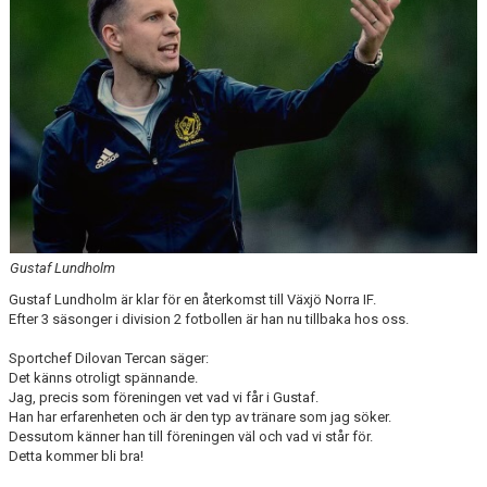
MEDLEM
DOKUMENT
FÖLJ OSS PÅ FACEBOOK
Gustaf Lundholm
Gustaf Lundholm är klar för en återkomst till Växjö Norra IF.
Efter 3 säsonger i division 2 fotbollen är han nu tillbaka hos oss.
Sportchef Dilovan Tercan säger:
Det känns otroligt spännande.
Jag, precis som föreningen vet vad vi får i Gustaf.
Han har erfarenheten och är den typ av tränare som jag söker.
Dessutom känner han till föreningen väl och vad vi står för.
Detta kommer bli bra!