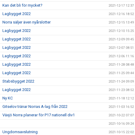
Kan det bli för mycket?
2021-12-17 12:37
Lagbygget 2022
2021-12-16 18:52
Norra säljer även nyårslotter
2021-12-15 13:49
Lagbygget 2022
2021-12-10 15:25
Lagbygget 2022
2021-12-09 09:45
Lagbygget 2022
2021-12-07 08:51
Lagbygget 2022
2021-12-06 11:16
Lagbygget 2022
2021-11-28 08:48
Lagbygget 2022
2021-11-25 09:44
Stabsbygget 2022
2021-11-24 09:09
Lagbygget 2022
2021-11-23 08:52
Ny KC
2021-11-18 12:12
Gitselov tränar Norras A-lag från 2022
2021-11-03 16:52
Växjö Norra planerar för P17 nationell div1
2021-10-22 07:07
2021-10-16 09:24
Ungdomsavslutning
2021-10-15 22:02