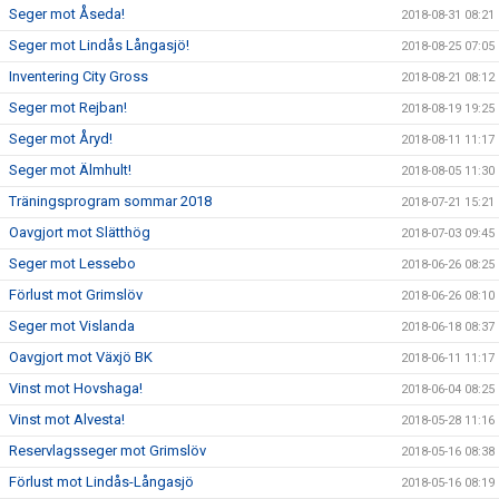
Seger mot Åseda!
2018-08-31 08:21
Seger mot Lindås Långasjö!
2018-08-25 07:05
Inventering City Gross
2018-08-21 08:12
Seger mot Rejban!
2018-08-19 19:25
Seger mot Åryd!
2018-08-11 11:17
Seger mot Älmhult!
2018-08-05 11:30
Träningsprogram sommar 2018
2018-07-21 15:21
Oavgjort mot Slätthög
2018-07-03 09:45
Seger mot Lessebo
2018-06-26 08:25
Förlust mot Grimslöv
2018-06-26 08:10
Seger mot Vislanda
2018-06-18 08:37
Oavgjort mot Växjö BK
2018-06-11 11:17
Vinst mot Hovshaga!
2018-06-04 08:25
Vinst mot Alvesta!
2018-05-28 11:16
Reservlagsseger mot Grimslöv
2018-05-16 08:38
Förlust mot Lindås-Långasjö
2018-05-16 08:19