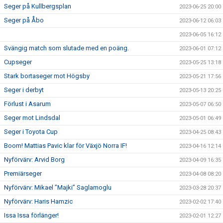
Seger på Kullbergsplan
2023-06-25 20:00
Seger på Åbo
2023-06-12 06:03
2023-06-05 16:12
Svängig match som slutade med en poäng.
2023-06-01 07:12
Cupseger
2023-05-25 13:18
Stark bortaseger mot Högsby
2023-05-21 17:56
Seger i derbyt
2023-05-13 20:25
Förlust i Asarum
2023-05-07 06:50
Seger mot Lindsdal
2023-05-01 06:49
Seger i Toyota Cup
2023-04-25 08:43
Boom! Mattias Pavic klar för Växjö Norra IF!
2023-04-16 12:14
Nyförvärv: Arvid Borg
2023-04-09 16:35
Premiärseger
2023-04-08 08:20
Nyförvärv: Mikael ”Majki” Saglamoglu
2023-03-28 20:37
Nyförvärv: Haris Hamzic
2023-02-02 17:40
Issa Issa förlänger!
2023-02-01 12:27