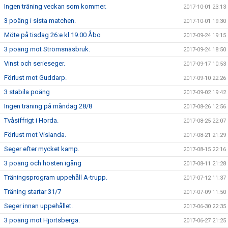
Ingen träning veckan som kommer.
2017-10-01 23:13
3 poäng i sista matchen.
2017-10-01 19:30
Möte på tisdag 26:e kl 19.00 Åbo
2017-09-24 19:15
3 poäng mot Strömsnäsbruk.
2017-09-24 18:50
Vinst och serieseger.
2017-09-17 10:53
Förlust mot Guddarp.
2017-09-10 22:26
3 stabila poäng
2017-09-02 19:42
Ingen träning på måndag 28/8
2017-08-26 12:56
Tvåsiffrigt i Horda.
2017-08-25 22:07
Förlust mot Vislanda.
2017-08-21 21:29
Seger efter mycket kamp.
2017-08-15 22:16
3 poäng och hösten igång
2017-08-11 21:28
Träningsprogram uppehåll A-trupp.
2017-07-12 11:37
Träning startar 31/7
2017-07-09 11:50
Seger innan uppehållet.
2017-06-30 22:35
3 poäng mot Hjortsberga.
2017-06-27 21:25