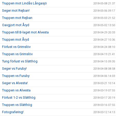
Truppen mot Lindås Långasjö
2018-05-08 21:37
Seger mot Rejban!
2018-05-06 09:17
Truppen mot Rejban
2018-05-03 21:52
Oavgjort mot Åryd
2018-05-02 13:50
Truppen till B-laget mot Alvesta
2018-04-29 20:33
Truppen mot Åryd
2018-04-27 10:36
Förlust vs Grimslöv
2018-04-24 08:10
Truppen vs Grimslöv
2018-04-19 21:41
Tung förlust vs Slätthög
2018-04-15 09:35
Seger vs Furuby!
2018-04-08 08:58
Truppen vs Furuby
2018-04-06 14:03
Seger vs Alvesta!
2018-03-21 10:14
Truppen vs Alvesta
2018-03-19 07:55
Förlust 1-2 vs Slätthög
2018-03-17 20:19
Truppen vs Slätthög
2018-03-16 07:55
Fotografering!
2018-03-12 14:13