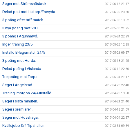
Seger mot Strömsnäsbruk.
2017-06-16 21:47
Delad pott mot Liatorp/Eneryda.
2017-06-09 23:30
3 poäng efter tuff match.
2017-06-03 13:52
3 nya poäng mot V/D
2017-05-30 21:25
3 poäng i Agunnaryd.
2017-05-24 22:29
Ingen träning 23/5
2017-05-23 12:25
Inställd B-lagsmatch 21/5
2017-05-21 09:57
3 poäng mot Horda.
2017-05-18 21:25
Delad poäng i Vislanda.
2017-05-12 22:30
Tre poäng mot Torpa.
2017-05-04 21:17
Seger i Angelstad.
2017-04-28 22:40
Träning imorgon 24/4 inställd.
2017-04-23 13:58
Seger i sista minuten.
2017-04-21 21:40
Seger i premiären.
2017-04-18 21:09
Seger mot Hovshaga.
2017-04-04 22:57
Kvällsjobb 3/4 Tipshallen.
2017-03-31 09:59