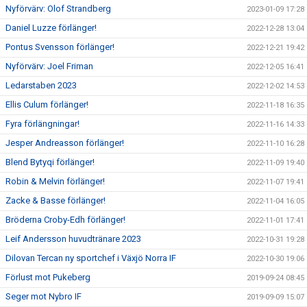
Nyförvärv: Olof Strandberg
2023-01-09 17:28
Daniel Luzze förlänger!
2022-12-28 13:04
Pontus Svensson förlänger!
2022-12-21 19:42
Nyförvärv: Joel Friman
2022-12-05 16:41
Ledarstaben 2023
2022-12-02 14:53
Ellis Culum förlänger!
2022-11-18 16:35
Fyra förlängningar!
2022-11-16 14:33
Jesper Andreasson förlänger!
2022-11-10 16:28
Blend Bytyqi förlänger!
2022-11-09 19:40
Robin & Melvin förlänger!
2022-11-07 19:41
Zacke & Basse förlänger!
2022-11-04 16:05
Bröderna Croby-Edh förlänger!
2022-11-01 17:41
Leif Andersson huvudtränare 2023
2022-10-31 19:28
Dilovan Tercan ny sportchef i Växjö Norra IF
2022-10-30 19:06
Förlust mot Pukeberg
2019-09-24 08:45
Seger mot Nybro IF
2019-09-09 15:07