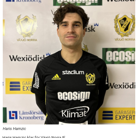
MATCHER
Haris Hamzic
Haris Hamzic klar för Växjö Norra IF.