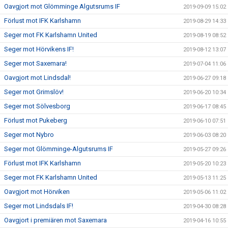
Oavgjort mot Glömminge Algutsrums IF
2019-09-09 15:02
Förlust mot IFK Karlshamn
2019-08-29 14:33
Seger mot FK Karlshamn United
2019-08-19 08:52
Seger mot Hörvikens IF!
2019-08-12 13:07
Seger mot Saxemara!
2019-07-04 11:06
Oavgjort mot Lindsdal!
2019-06-27 09:18
Seger mot Grimslöv!
2019-06-20 10:34
Seger mot Sölvesborg
2019-06-17 08:45
Förlust mot Pukeberg
2019-06-10 07:51
Seger mot Nybro
2019-06-03 08:20
Seger mot Glömminge-Algutsrums IF
2019-05-27 09:26
Förlust mot IFK Karlshamn
2019-05-20 10:23
Seger mot FK Karlshamn United
2019-05-13 11:25
Oavgjort mot Hörviken
2019-05-06 11:02
Seger mot Lindsdals IF!
2019-04-30 08:28
Oavgjort i premiären mot Saxemara
2019-04-16 10:55