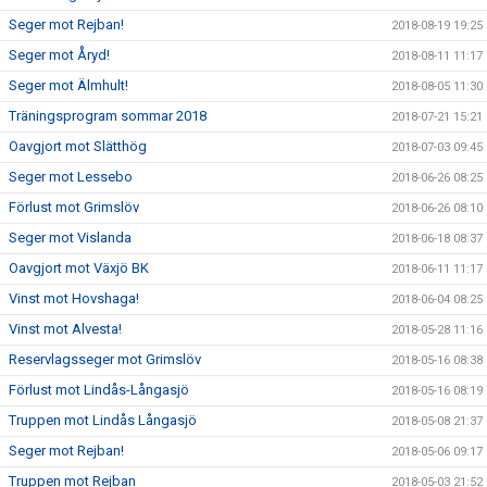
Seger mot Rejban!
2018-08-19 19:25
Seger mot Åryd!
2018-08-11 11:17
Seger mot Älmhult!
2018-08-05 11:30
Träningsprogram sommar 2018
2018-07-21 15:21
Oavgjort mot Slätthög
2018-07-03 09:45
Seger mot Lessebo
2018-06-26 08:25
Förlust mot Grimslöv
2018-06-26 08:10
Seger mot Vislanda
2018-06-18 08:37
Oavgjort mot Växjö BK
2018-06-11 11:17
Vinst mot Hovshaga!
2018-06-04 08:25
Vinst mot Alvesta!
2018-05-28 11:16
Reservlagsseger mot Grimslöv
2018-05-16 08:38
Förlust mot Lindås-Långasjö
2018-05-16 08:19
Truppen mot Lindås Långasjö
2018-05-08 21:37
Seger mot Rejban!
2018-05-06 09:17
Truppen mot Rejban
2018-05-03 21:52