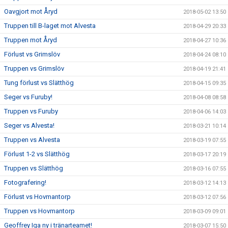
Oavgjort mot Åryd
2018-05-02 13:50
Truppen till B-laget mot Alvesta
2018-04-29 20:33
Truppen mot Åryd
2018-04-27 10:36
Förlust vs Grimslöv
2018-04-24 08:10
Truppen vs Grimslöv
2018-04-19 21:41
Tung förlust vs Slätthög
2018-04-15 09:35
Seger vs Furuby!
2018-04-08 08:58
Truppen vs Furuby
2018-04-06 14:03
Seger vs Alvesta!
2018-03-21 10:14
Truppen vs Alvesta
2018-03-19 07:55
Förlust 1-2 vs Slätthög
2018-03-17 20:19
Truppen vs Slätthög
2018-03-16 07:55
Fotografering!
2018-03-12 14:13
Förlust vs Hovmantorp
2018-03-12 07:56
Truppen vs Hovmantorp
2018-03-09 09:01
Geoffrey Iga ny i tränarteamet!
2018-03-07 15:50