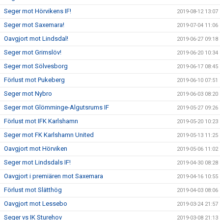
Seger mot Hörvikens IF!
2019-08-12 13:07
Seger mot Saxemara!
2019-07-04 11:06
Oavgjort mot Lindsdal!
2019-06-27 09:18
Seger mot Grimslöv!
2019-06-20 10:34
Seger mot Sölvesborg
2019-06-17 08:45
Förlust mot Pukeberg
2019-06-10 07:51
Seger mot Nybro
2019-06-03 08:20
Seger mot Glömminge-Algutsrums IF
2019-05-27 09:26
Förlust mot IFK Karlshamn
2019-05-20 10:23
Seger mot FK Karlshamn United
2019-05-13 11:25
Oavgjort mot Hörviken
2019-05-06 11:02
Seger mot Lindsdals IF!
2019-04-30 08:28
Oavgjort i premiären mot Saxemara
2019-04-16 10:55
Förlust mot Slätthög
2019-04-03 08:06
Oavgjort mot Lessebo
2019-03-24 21:57
Seger vs IK Sturehov
2019-03-08 21:13