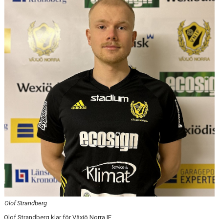
MATCHER
Olof Strandberg
Olof Strandberg klar för Växjö Norra IF.