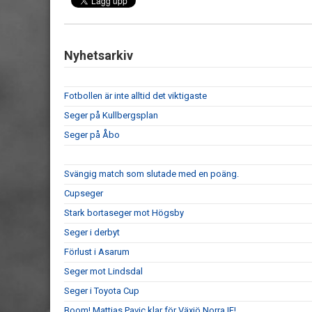
Nyhetsarkiv
Fotbollen är inte alltid det viktigaste
Seger på Kullbergsplan
Seger på Åbo
Svängig match som slutade med en poäng.
Cupseger
Stark bortaseger mot Högsby
Seger i derbyt
Förlust i Asarum
Seger mot Lindsdal
Seger i Toyota Cup
Boom! Mattias Pavic klar för Växjö Norra IF!