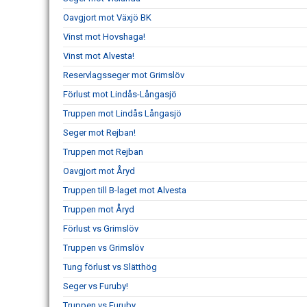
Oavgjort mot Växjö BK
Vinst mot Hovshaga!
Vinst mot Alvesta!
Reservlagsseger mot Grimslöv
Förlust mot Lindås-Långasjö
Truppen mot Lindås Långasjö
Seger mot Rejban!
Truppen mot Rejban
Oavgjort mot Åryd
Truppen till B-laget mot Alvesta
Truppen mot Åryd
Förlust vs Grimslöv
Truppen vs Grimslöv
Tung förlust vs Slätthög
Seger vs Furuby!
Truppen vs Furuby