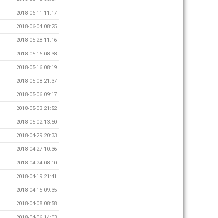
2018-06-11 11:17
2018-06-04 08:25
2018-05-28 11:16
2018-05-16 08:38
2018-05-16 08:19
2018-05-08 21:37
2018-05-06 09:17
2018-05-03 21:52
2018-05-02 13:50
2018-04-29 20:33
2018-04-27 10:36
2018-04-24 08:10
2018-04-19 21:41
2018-04-15 09:35
2018-04-08 08:58
2018-04-06 14:03