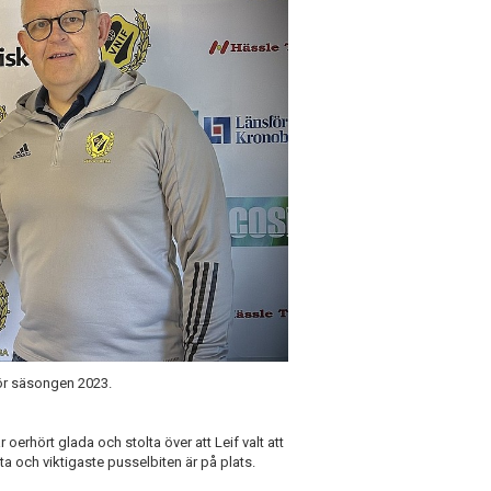
för säsongen 2023.
är oerhört glada och stolta över att Leif valt att
ta och viktigaste pusselbiten är på plats.