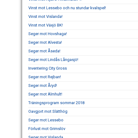
Vinst mot Lessebo och nu stundar kvalspel!
Vinst mot Vislanda!
Vinst mot Växjö BK!
Seger mot Hovshaga!
Seger mot Alvesta!
Seger mot Åseda!
Seger mot Lindås Långasjö!
Inventering City Gross
Seger mot Rejban!
Seger mot Åryd!
Seger mot Älmhult!
Träningsprogram sommar 2018
Oavgjort mot Slätthög
Seger mot Lessebo
Förlust mot Grimslöv
Seger mot Vislanda