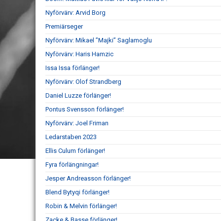
Nyförvärv: Arvid Borg
Premiärseger
Nyförvärv: Mikael ”Majki” Saglamoglu
Nyförvärv: Haris Hamzic
Issa Issa förlänger!
Nyförvärv: Olof Strandberg
Daniel Luzze förlänger!
Pontus Svensson förlänger!
Nyförvärv: Joel Friman
Ledarstaben 2023
Ellis Culum förlänger!
Fyra förlängningar!
Jesper Andreasson förlänger!
Blend Bytyqi förlänger!
Robin & Melvin förlänger!
Zacke & Basse förlänger!