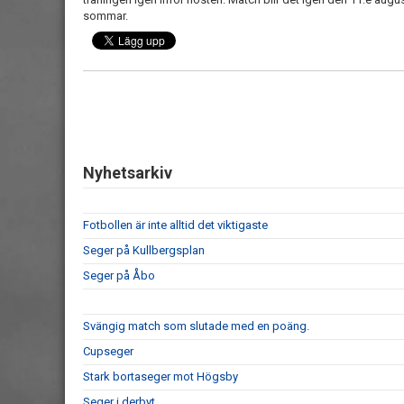
sommar.
Nyhetsarkiv
Fotbollen är inte alltid det viktigaste
Seger på Kullbergsplan
Seger på Åbo
Svängig match som slutade med en poäng.
Cupseger
Stark bortaseger mot Högsby
Seger i derbyt