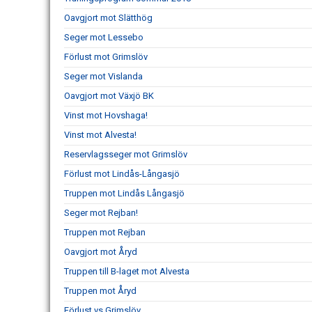
Oavgjort mot Slätthög
Seger mot Lessebo
Förlust mot Grimslöv
Seger mot Vislanda
Oavgjort mot Växjö BK
Vinst mot Hovshaga!
Vinst mot Alvesta!
Reservlagsseger mot Grimslöv
Förlust mot Lindås-Långasjö
Truppen mot Lindås Långasjö
Seger mot Rejban!
Truppen mot Rejban
Oavgjort mot Åryd
Truppen till B-laget mot Alvesta
Truppen mot Åryd
Förlust vs Grimslöv