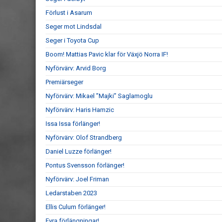
Förlust i Asarum
Seger mot Lindsdal
Seger i Toyota Cup
Boom! Mattias Pavic klar för Växjö Norra IF!
Nyförvärv: Arvid Borg
Premiärseger
Nyförvärv: Mikael ”Majki” Saglamoglu
Nyförvärv: Haris Hamzic
Issa Issa förlänger!
Nyförvärv: Olof Strandberg
Daniel Luzze förlänger!
Pontus Svensson förlänger!
Nyförvärv: Joel Friman
Ledarstaben 2023
Ellis Culum förlänger!
Fyra förlängningar!