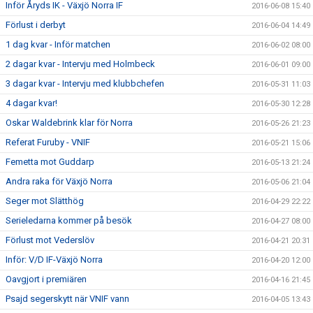
Inför Åryds IK - Växjö Norra IF
2016-06-08 15:40
Förlust i derbyt
2016-06-04 14:49
1 dag kvar - Inför matchen
2016-06-02 08:00
2 dagar kvar - Intervju med Holmbeck
2016-06-01 09:00
3 dagar kvar - Intervju med klubbchefen
2016-05-31 11:03
4 dagar kvar!
2016-05-30 12:28
Oskar Waldebrink klar för Norra
2016-05-26 21:23
Referat Furuby - VNIF
2016-05-21 15:06
Femetta mot Guddarp
2016-05-13 21:24
Andra raka för Växjö Norra
2016-05-06 21:04
Seger mot Slätthög
2016-04-29 22:22
Serieledarna kommer på besök
2016-04-27 08:00
Förlust mot Vederslöv
2016-04-21 20:31
Inför: V/D IF-Växjö Norra
2016-04-20 12:00
Oavgjort i premiären
2016-04-16 21:45
Psajd segerskytt när VNIF vann
2016-04-05 13:43