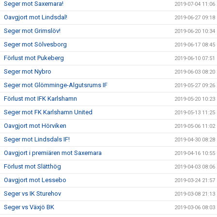
Seger mot Saxemara!
2019-07-04 11:06
Oavgjort mot Lindsdal!
2019-06-27 09:18
Seger mot Grimslöv!
2019-06-20 10:34
Seger mot Sölvesborg
2019-06-17 08:45
Förlust mot Pukeberg
2019-06-10 07:51
Seger mot Nybro
2019-06-03 08:20
Seger mot Glömminge-Algutsrums IF
2019-05-27 09:26
Förlust mot IFK Karlshamn
2019-05-20 10:23
Seger mot FK Karlshamn United
2019-05-13 11:25
Oavgjort mot Hörviken
2019-05-06 11:02
Seger mot Lindsdals IF!
2019-04-30 08:28
Oavgjort i premiären mot Saxemara
2019-04-16 10:55
Förlust mot Slätthög
2019-04-03 08:06
Oavgjort mot Lessebo
2019-03-24 21:57
Seger vs IK Sturehov
2019-03-08 21:13
Seger vs Växjö BK
2019-03-06 08:03