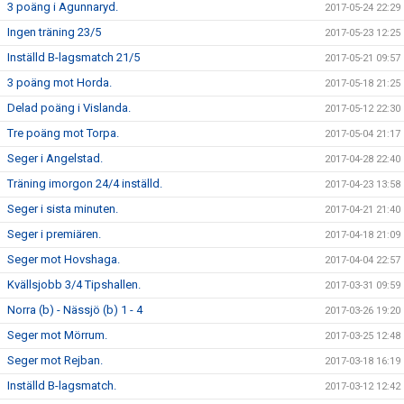
3 poäng i Agunnaryd.
2017-05-24 22:29
Ingen träning 23/5
2017-05-23 12:25
Inställd B-lagsmatch 21/5
2017-05-21 09:57
3 poäng mot Horda.
2017-05-18 21:25
Delad poäng i Vislanda.
2017-05-12 22:30
Tre poäng mot Torpa.
2017-05-04 21:17
Seger i Angelstad.
2017-04-28 22:40
Träning imorgon 24/4 inställd.
2017-04-23 13:58
Seger i sista minuten.
2017-04-21 21:40
Seger i premiären.
2017-04-18 21:09
Seger mot Hovshaga.
2017-04-04 22:57
Kvällsjobb 3/4 Tipshallen.
2017-03-31 09:59
Norra (b) - Nässjö (b) 1 - 4
2017-03-26 19:20
Seger mot Mörrum.
2017-03-25 12:48
Seger mot Rejban.
2017-03-18 16:19
Inställd B-lagsmatch.
2017-03-12 12:42