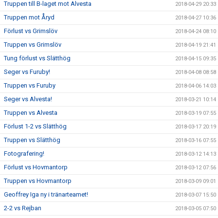
Truppen till B-laget mot Alvesta
2018-04-29 20:33
Truppen mot Åryd
2018-04-27 10:36
Förlust vs Grimslöv
2018-04-24 08:10
Truppen vs Grimslöv
2018-04-19 21:41
Tung förlust vs Slätthög
2018-04-15 09:35
Seger vs Furuby!
2018-04-08 08:58
Truppen vs Furuby
2018-04-06 14:03
Seger vs Alvesta!
2018-03-21 10:14
Truppen vs Alvesta
2018-03-19 07:55
Förlust 1-2 vs Slätthög
2018-03-17 20:19
Truppen vs Slätthög
2018-03-16 07:55
Fotografering!
2018-03-12 14:13
Förlust vs Hovmantorp
2018-03-12 07:56
Truppen vs Hovmantorp
2018-03-09 09:01
Geoffrey Iga ny i tränarteamet!
2018-03-07 15:50
2-2 vs Rejban
2018-03-05 07:50