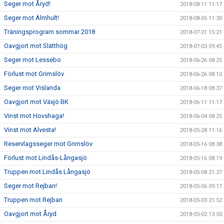
Seger mot Åryd!
2018-08-11 11:17
Seger mot Älmhult!
2018-08-05 11:30
Träningsprogram sommar 2018
2018-07-21 15:21
Oavgjort mot Slätthög
2018-07-03 09:45
Seger mot Lessebo
2018-06-26 08:25
Förlust mot Grimslöv
2018-06-26 08:10
Seger mot Vislanda
2018-06-18 08:37
Oavgjort mot Växjö BK
2018-06-11 11:17
Vinst mot Hovshaga!
2018-06-04 08:25
Vinst mot Alvesta!
2018-05-28 11:16
Reservlagsseger mot Grimslöv
2018-05-16 08:38
Förlust mot Lindås-Långasjö
2018-05-16 08:19
Truppen mot Lindås Långasjö
2018-05-08 21:37
Seger mot Rejban!
2018-05-06 09:17
Truppen mot Rejban
2018-05-03 21:52
Oavgjort mot Åryd
2018-05-02 13:50