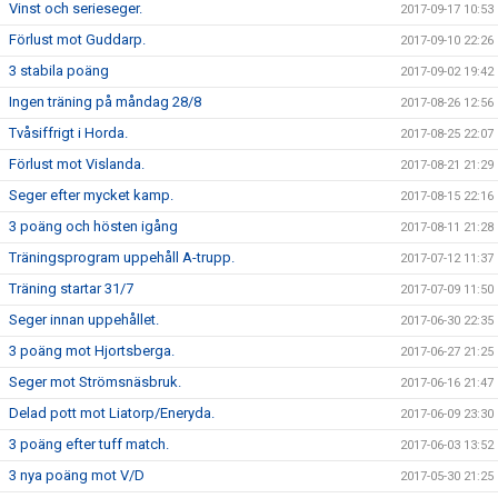
Vinst och serieseger.
2017-09-17 10:53
Förlust mot Guddarp.
2017-09-10 22:26
3 stabila poäng
2017-09-02 19:42
Ingen träning på måndag 28/8
2017-08-26 12:56
Tvåsiffrigt i Horda.
2017-08-25 22:07
Förlust mot Vislanda.
2017-08-21 21:29
Seger efter mycket kamp.
2017-08-15 22:16
3 poäng och hösten igång
2017-08-11 21:28
Träningsprogram uppehåll A-trupp.
2017-07-12 11:37
Träning startar 31/7
2017-07-09 11:50
Seger innan uppehållet.
2017-06-30 22:35
3 poäng mot Hjortsberga.
2017-06-27 21:25
Seger mot Strömsnäsbruk.
2017-06-16 21:47
Delad pott mot Liatorp/Eneryda.
2017-06-09 23:30
3 poäng efter tuff match.
2017-06-03 13:52
3 nya poäng mot V/D
2017-05-30 21:25