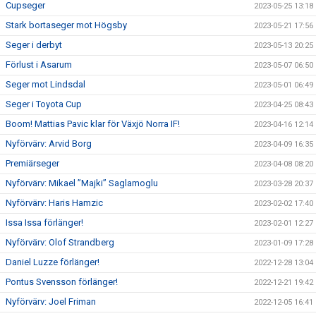
Cupseger
2023-05-25 13:18
Stark bortaseger mot Högsby
2023-05-21 17:56
Seger i derbyt
2023-05-13 20:25
Förlust i Asarum
2023-05-07 06:50
Seger mot Lindsdal
2023-05-01 06:49
Seger i Toyota Cup
2023-04-25 08:43
Boom! Mattias Pavic klar för Växjö Norra IF!
2023-04-16 12:14
Nyförvärv: Arvid Borg
2023-04-09 16:35
Premiärseger
2023-04-08 08:20
Nyförvärv: Mikael ”Majki” Saglamoglu
2023-03-28 20:37
Nyförvärv: Haris Hamzic
2023-02-02 17:40
Issa Issa förlänger!
2023-02-01 12:27
Nyförvärv: Olof Strandberg
2023-01-09 17:28
Daniel Luzze förlänger!
2022-12-28 13:04
Pontus Svensson förlänger!
2022-12-21 19:42
Nyförvärv: Joel Friman
2022-12-05 16:41