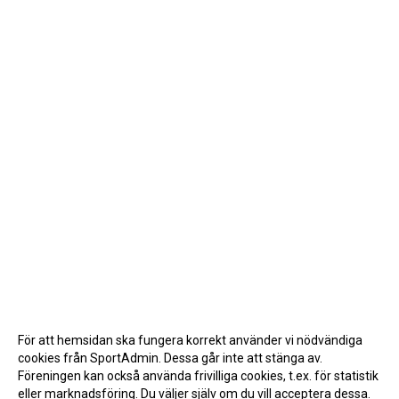
För att hemsidan ska fungera korrekt använder vi nödvändiga
cookies från SportAdmin. Dessa går inte att stänga av.
Föreningen kan också använda frivilliga cookies, t.ex. för statistik
eller marknadsföring. Du väljer själv om du vill acceptera dessa.