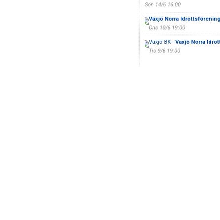
Sön 14/6 16:00
Växjö Norra Idrottsförenin
Ons 10/6 19:00
Växjö BK -
Växjö Norra Idro
Tis 9/6 19:00