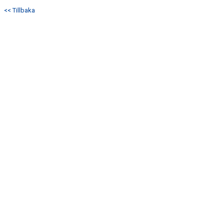
MATCHER
<< Tillbaka