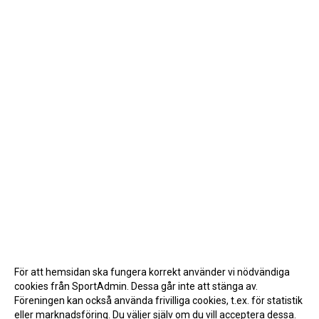
För att hemsidan ska fungera korrekt använder vi nödvändiga
cookies från SportAdmin. Dessa går inte att stänga av.
Föreningen kan också använda frivilliga cookies, t.ex. för statistik
eller marknadsföring. Du väljer själv om du vill acceptera dessa.