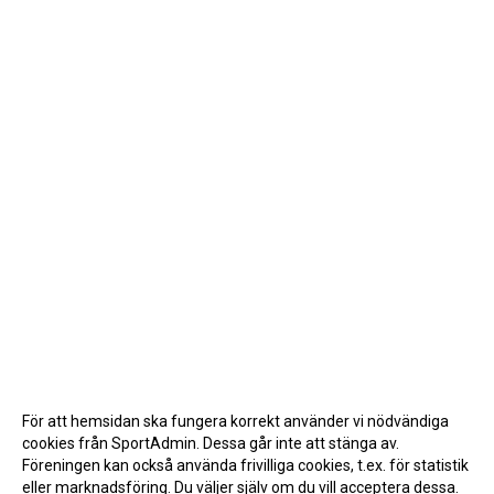
För att hemsidan ska fungera korrekt använder vi nödvändiga
cookies från SportAdmin. Dessa går inte att stänga av.
Föreningen kan också använda frivilliga cookies, t.ex. för statistik
eller marknadsföring. Du väljer själv om du vill acceptera dessa.