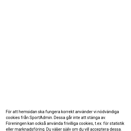
För att hemsidan ska fungera korrekt använder vi nödvändiga
cookies från SportAdmin. Dessa går inte att stänga av.
Föreningen kan också använda frivilliga cookies, t.ex. för statistik
eller marknadsföring. Du väljer själv om du vill acceptera dessa.