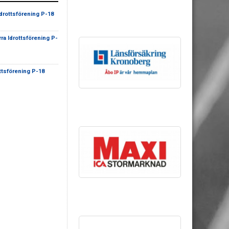
Idrottsförening P-18
ra Idrottsförening P-
ttsförening P-18