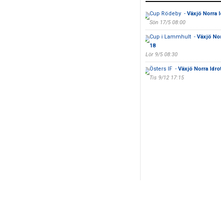
Cup Rödeby -
Växjö Norra 
Sön 17/5 08:00
Cup i Lammhult -
Växjö Nor
18
Lör 9/5 08:30
Östers IF -
Växjö Norra Idro
Tis 9/12 17:15