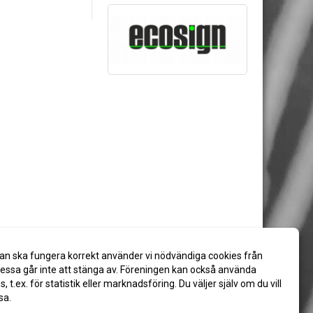
an ska fungera korrekt använder vi nödvändiga cookies från
ssa går inte att stänga av. Föreningen kan också använda
es, t.ex. för statistik eller marknadsföring. Du väljer själv om du vill
sa.