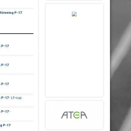
sförening P-17
g P-17
g P-17
g P-17
g P-17
- LF-cup
g P-17
-
ng P-17