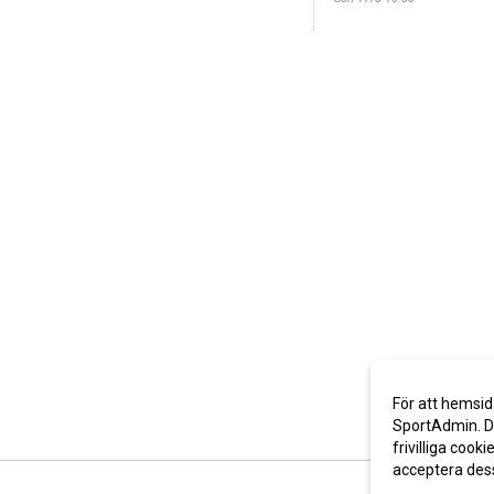
För att hemsid
SportAdmin. De
frivilliga cooki
acceptera des