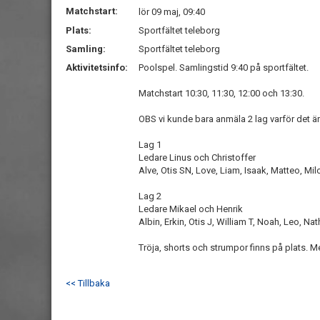
Matchstart:
lör 09 maj, 09:40
Plats:
Sportfältet teleborg
Samling:
Sportfältet teleborg
Aktivitetsinfo:
Poolspel. Samlingstid 9:40 på sportfältet.
Matchstart 10:30, 11:30, 12:00 och 13:30.
OBS vi kunde bara anmäla 2 lag varför det ä
Lag 1
Ledare Linus och Christoffer
Alve, Otis SN, Love, Liam, Isaak, Matteo, Mil
Lag 2
Ledare Mikael och Henrik
Albin, Erkin, Otis J, William T, Noah, Leo, Na
Tröja, shorts och strumpor finns på plats. 
<< Tillbaka