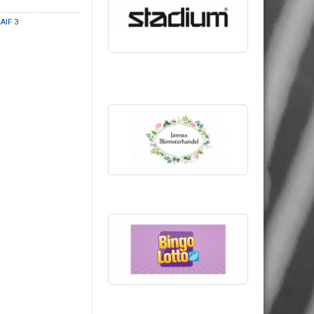
AIF 3