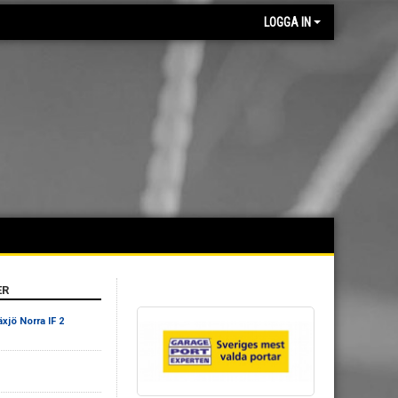
LOGGA IN
ER
xjö Norra IF 2