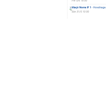
Fre 5/6 18:00
Växjö Norra IF 1
- Hovshaga 
Sön 31/5 10:00