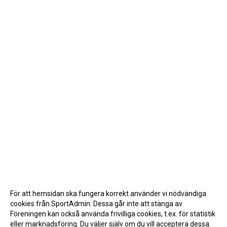
För att hemsidan ska fungera korrekt använder vi nödvändiga
cookies från SportAdmin. Dessa går inte att stänga av.
Föreningen kan också använda frivilliga cookies, t.ex. för statistik
eller marknadsföring. Du väljer själv om du vill acceptera dessa.