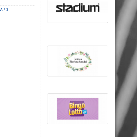
AIF 3