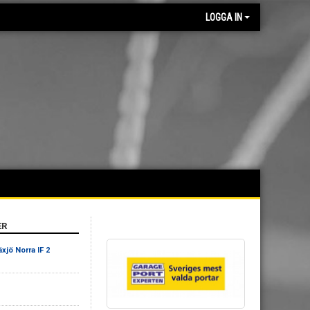
LOGGA IN
ER
xjö Norra IF 2