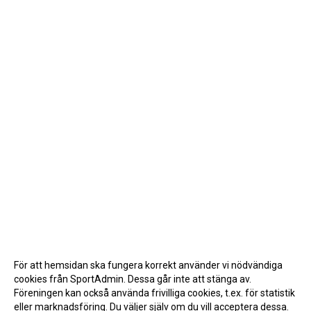
För att hemsidan ska fungera korrekt använder vi nödvändiga
cookies från SportAdmin. Dessa går inte att stänga av.
Föreningen kan också använda frivilliga cookies, t.ex. för statistik
eller marknadsföring. Du väljer själv om du vill acceptera dessa.