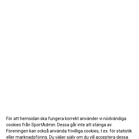
För att hemsidan ska fungera korrekt använder vi nödvändiga
cookies från SportAdmin. Dessa går inte att stänga av.
Föreningen kan också använda frivilliga cookies, t.ex. för statistik
eller marknadsföring. Du väljer själv om du vill acceptera dessa.