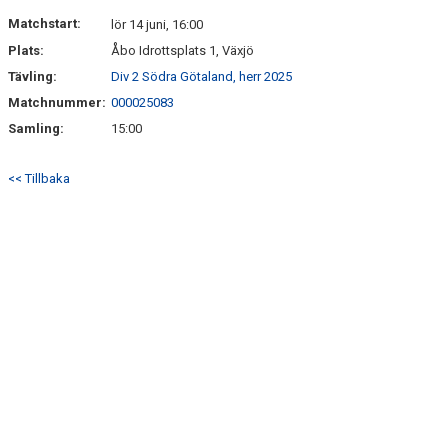
MATCHER
Matchstart:
lör 14 juni, 16:00
Plats:
Åbo Idrottsplats 1, Växjö
Tävling:
Div 2 Södra Götaland, herr 2025
Matchnummer:
000025083
Samling:
15:00
<< Tillbaka