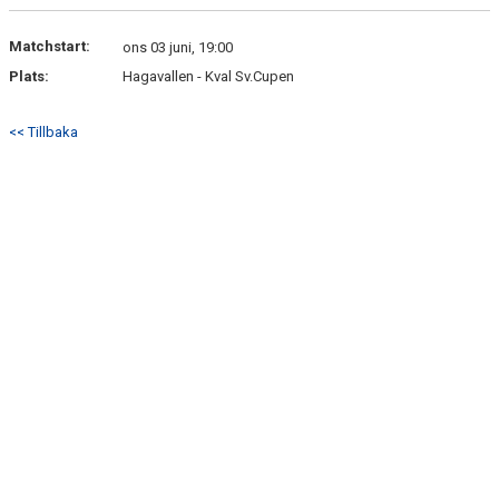
MATCHER
Matchstart:
ons 03 juni, 19:00
Plats:
Hagavallen - Kval Sv.Cupen
<< Tillbaka