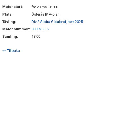
MATCHER
Matchstart:
fre 23 maj, 19:00
Plats:
Österås IP A-plan
Tävling:
Div 2 Södra Götaland, herr 2025
Matchnummer:
000025059
Samling:
18:00
<< Tillbaka