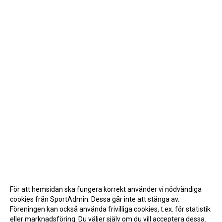
För att hemsidan ska fungera korrekt använder vi nödvändiga
cookies från SportAdmin. Dessa går inte att stänga av.
Föreningen kan också använda frivilliga cookies, t.ex. för statistik
eller marknadsföring. Du väljer själv om du vill acceptera dessa.