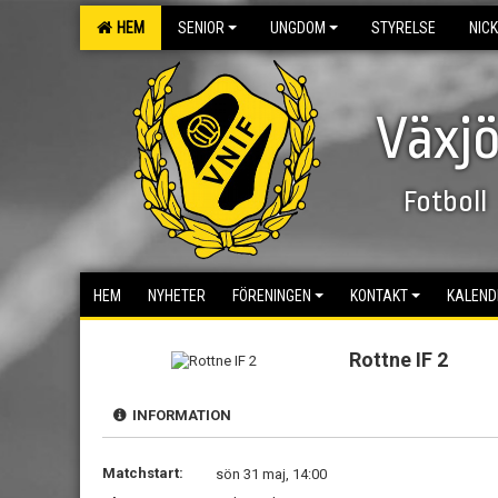
HEM
SENIOR
UNGDOM
STYRELSE
NIC
Växjö
Fotboll
HEM
NYHETER
FÖRENINGEN
KONTAKT
KALEND
Rottne IF 2
INFORMATION
Matchstart:
sön 31 maj, 14:00