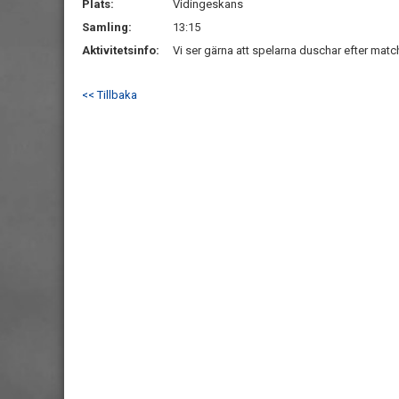
Plats:
Vidingeskans
Samling:
13:15
Aktivitetsinfo:
Vi ser gärna att spelarna duschar efter mat
<< Tillbaka