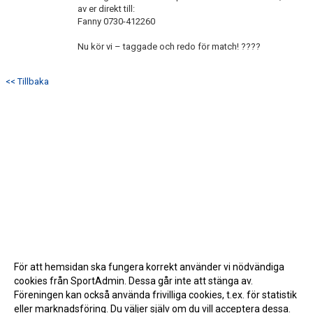
av er direkt till:
Fanny 0730-412260
Nu kör vi – taggade och redo för match! ????
<< Tillbaka
För att hemsidan ska fungera korrekt använder vi nödvändiga
cookies från SportAdmin. Dessa går inte att stänga av.
Föreningen kan också använda frivilliga cookies, t.ex. för statistik
eller marknadsföring. Du väljer själv om du vill acceptera dessa.